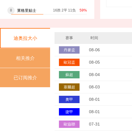
8
莱格里贴士
16
胜
2
平
11
负
59%
7月
6月
5月
迪奥拉大小
赛事
时间
1
拉塞尔
0
胜
0
平
0
负
0%
08-06
丹麥盃
相关推介
2
威尔肯斯
0
胜
0
平
0
负
0%
08-05
歐冠盃
08-04
蘇超
3
伯德
0
胜
0
平
0
负
0%
已订阅推介
08-03
塞爾超
4
麦克海尔
0
胜
0
平
0
负
0%
08-01
奧甲
08-01
捷甲
07-31
歐協聯