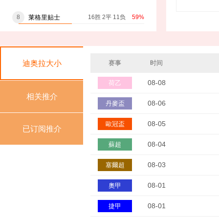
8
莱格里贴士
16
胜
2
平
11
负
59%
7月
6月
5月
迪奥拉大小
赛事
时间
1
拉塞尔
0
胜
0
平
0
负
0%
08-08
荷乙
相关推介
2
威尔肯斯
0
胜
0
平
0
负
0%
08-06
丹麥盃
08-05
歐冠盃
3
伯德
0
胜
0
平
0
负
0%
已订阅推介
08-04
蘇超
4
麦克海尔
0
胜
0
平
0
负
0%
08-03
塞爾超
08-01
奧甲
08-01
捷甲