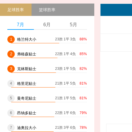
足球胜率
篮球胜率
7月
6月
5月
1
格兰特大小
23
胜
1
平
3
负
88%
2
弗格森贴士
22
胜
1
平
4
负
85%
3
克林斯贴士
23
胜
1
平
5
负
82%
4
格里尼贴士
21
胜
1
平
5
负
81%
5
曼奇尼贴士
21
胜
1
平
5
负
81%
6
昂纳多贴士
22
胜
1
平
6
负
79%
7
迪奥拉大小
21
胜
3
平
6
负
78%