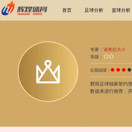
首页
足球分析
篮球分析
专家：
迪奥拉大小
等级：
近期战绩：
辉煌足球独家签约
数据来进行推荐，