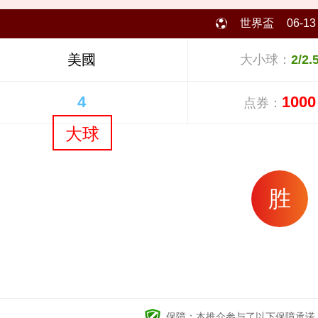
世界盃
06-13 
美國
大小球：
2/2.
4
1000
点券：
大球
胜
保障：本推介参与了以下保障承诺