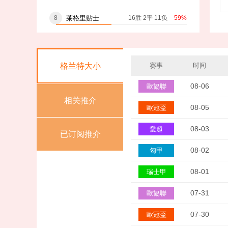
8
莱格里贴士
16
胜
2
平
11
负
59%
7月
6月
5月
格兰特大小
赛事
时间
1
拉塞尔
0
胜
0
平
0
负
0%
08-06
歐協聯
相关推介
2
威尔肯斯
0
胜
0
平
0
负
0%
08-05
歐冠盃
08-03
愛超
3
伯德
0
胜
0
平
0
负
0%
已订阅推介
08-02
匈甲
4
麦克海尔
0
胜
0
平
0
负
0%
08-01
瑞士甲
07-31
歐協聯
07-30
歐冠盃