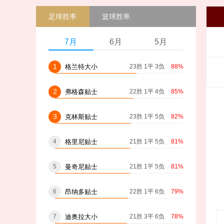
足球胜率
篮球胜率
7月
6月
5月
1
格兰特大小
23
胜
1
平
3
负
88%
2
弗格森贴士
22
胜
1
平
4
负
85%
3
克林斯贴士
23
胜
1
平
5
负
82%
4
格里尼贴士
21
胜
1
平
5
负
81%
5
曼奇尼贴士
21
胜
1
平
5
负
81%
6
昂纳多贴士
22
胜
1
平
6
负
79%
7
迪奥拉大小
21
胜
3
平
6
负
78%