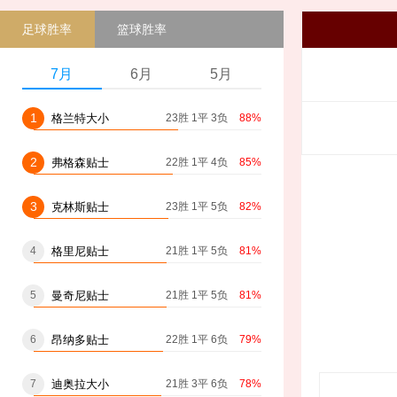
足球胜率
篮球胜率
7月
6月
5月
1
格兰特大小
23
胜
1
平
3
负
88%
2
弗格森贴士
22
胜
1
平
4
负
85%
3
克林斯贴士
23
胜
1
平
5
负
82%
4
格里尼贴士
21
胜
1
平
5
负
81%
5
曼奇尼贴士
21
胜
1
平
5
负
81%
6
昂纳多贴士
22
胜
1
平
6
负
79%
7
迪奥拉大小
21
胜
3
平
6
负
78%