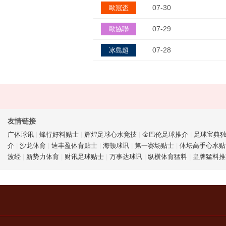
07-30
歐冠盃
07-29
歐協聯
07-28
冰島超
友情链接
广体球讯
|
烽行好料贴士
|
辉煌足球心水竞技
|
金巴伦足球推介
|
足球宝典
介
|
沙龙体育
|
迪丰盈体育贴士
|
海顿球讯
|
第一赛场贴士
|
体坛高手心水贴
波经
|
新势力体育
|
财讯足球贴士
|
万事达球讯
|
纵横体育猛料
|
皇牌猛料推