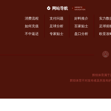
网站导航
消费流程
支付问题
好料推介
实力数
如何充值
足球分析
百家贴士
足球前
不中返还
专家贴士
盘口分析
欧亚攻
辉煌体育属于
辉煌体育不对发布者及所发布