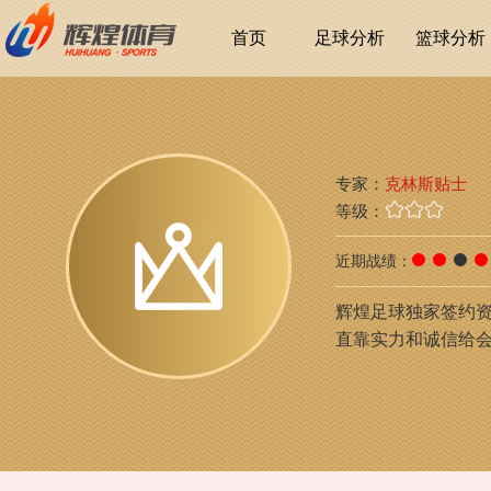
首页
足球分析
篮球分析
专家：
克林斯贴士
等级：
近期战绩：
辉煌足球独家签约
直靠实力和诚信给