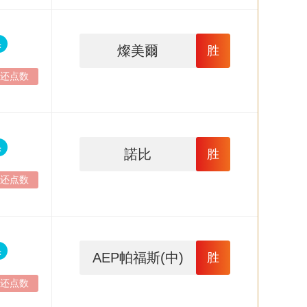
燦美爾
胜
还点数
諾比
胜
还点数
AEP帕福斯(中)
胜
还点数