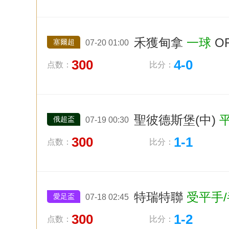
禾獲甸拿
一球
O
塞爾超
07-20 01:00
300
4-0
点数：
比分：
聖彼德斯堡(中)
俄超盃
07-19 00:30
300
1-1
点数：
比分：
特瑞特聯
受平手
愛足盃
07-18 02:45
300
1-2
点数：
比分：