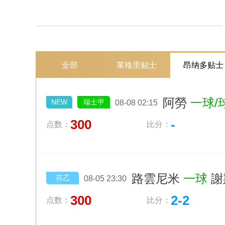
全部
莱格里贴士
昂纳多贴士
阿勞
一球/
NEW
瑞士甲
08-08 02:15
300
-
点数：
比分：
路雲尼米
一球
謝
芬乙
08-05 23:30
300
2-2
点数：
比分：