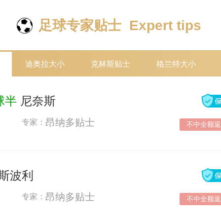
足球专家贴士 Expert tips
迪奥拉大小
克林斯贴士
格兰特大小
球半
尼奈斯
昂纳多贴士
专家：
不中全额返
斯波利
昂纳多贴士
专家：
不中全额返