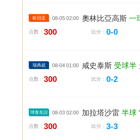
奧林比亞高斯
一
歐冠盃
08-05 02:00
300
0-0
点数：
比分：
咸史泰斯
受球半
瑞典超
08-04 01:00
300
0-2
点数：
比分：
加拉塔沙雷
半球
球會友誼
08-03 02:00
300
3-3
点数：
比分：