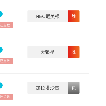
NEC尼美根
胜
还点数
天狼星
胜
还点数
加拉塔沙雷
负
还点数