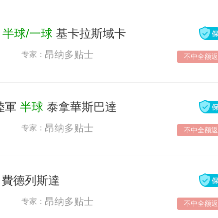
)
半球/一球
基卡拉斯域卡
昂纳多贴士
专家：
不中全额返
陸軍
半球
泰拿華斯巴達
昂纳多贴士
专家：
不中全额返
費德列斯達
昂纳多贴士
专家：
不中全额返