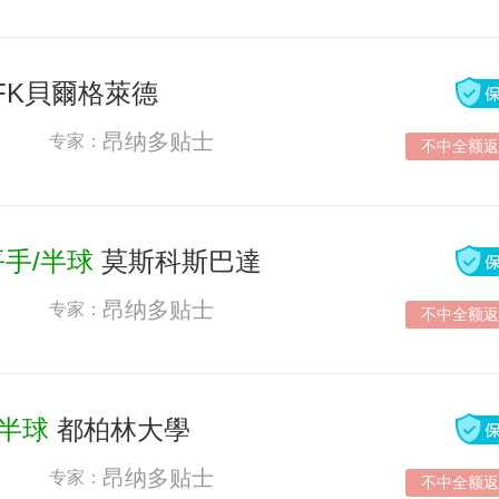
FK貝爾格萊德
昂纳多贴士
专家：
不中全额返
平手/半球
莫斯科斯巴達
昂纳多贴士
专家：
不中全额返
/半球
都柏林大學
昂纳多贴士
专家：
不中全额返