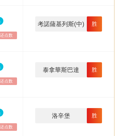
考諾薩基列斯(中)
胜
还点数
泰拿華斯巴達
胜
还点数
洛辛堡
胜
还点数